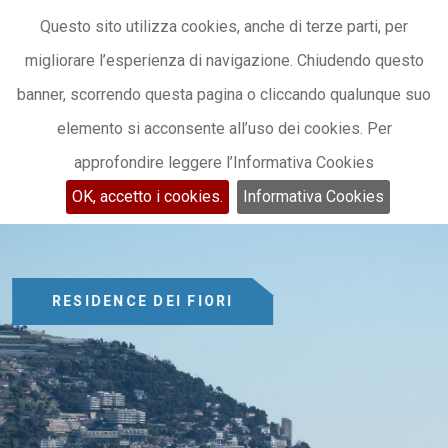
CHIAMACI:
+39 0184 262287/8
PRENOTA
Questo sito utilizza cookies, anche di terze parti, per
migliorare l’esperienza di navigazione. Chiudendo questo
banner, scorrendo questa pagina o cliccando qualunque suo
elemento si acconsente all’uso dei cookies. Per
approfondire leggere l’Informativa Cookies
OK, accetto i cookies.
Informativa Cookies
RESIDENCE DEI FIORI
NELLA
RIVIERA